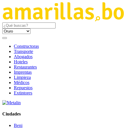
Constructoras
Transporte
Abogados
Hoteles
Restaurantes
Imprentas
Limpieza
Médicos
Repuestos
Extintores
Ciudades
Beni