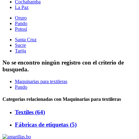
Cochabamba
La Paz
Oruro
Pando
Potosí
Santa Cruz
Sucre
Tarija
No se encontro ningún registro con el criterio de
busqueda.
Maquinarias para textileras
Pando
Categorias relacionadas con Maquinarias para textileras
Textiles (64)
Fábricas de etiquetas (5)