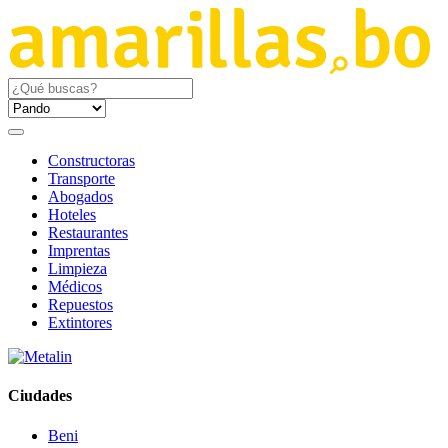
Constructoras
Transporte
Abogados
Hoteles
Restaurantes
Imprentas
Limpieza
Médicos
Repuestos
Extintores
Ciudades
Beni