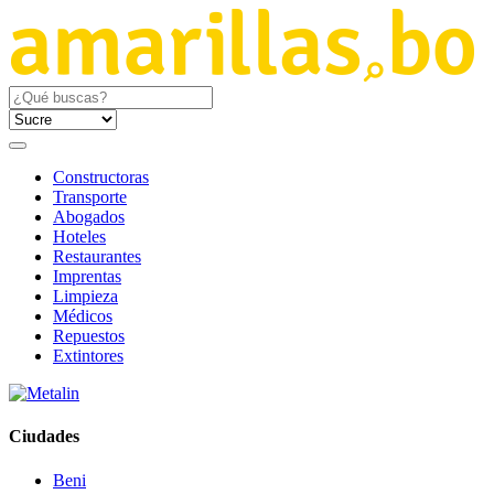
Constructoras
Transporte
Abogados
Hoteles
Restaurantes
Imprentas
Limpieza
Médicos
Repuestos
Extintores
Ciudades
Beni