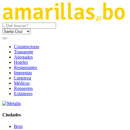
Constructoras
Transporte
Abogados
Hoteles
Restaurantes
Imprentas
Limpieza
Médicos
Repuestos
Extintores
Ciudades
Beni