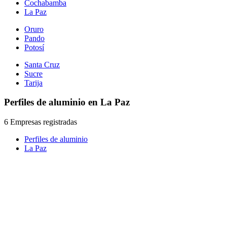
Cochabamba
La Paz
Oruro
Pando
Potosí
Santa Cruz
Sucre
Tarija
Perfiles de aluminio en La Paz
6 Empresas registradas
Perfiles de aluminio
La Paz