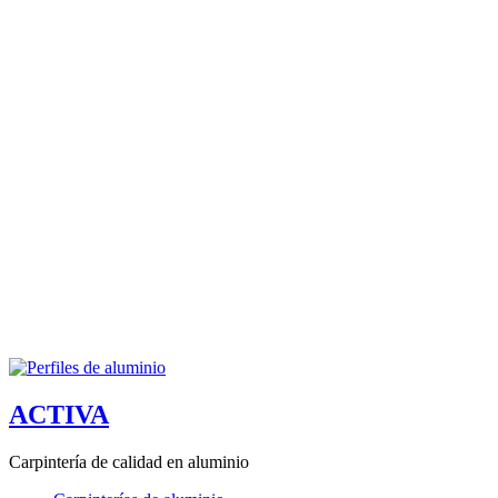
ACTIVA
Carpintería de calidad en aluminio