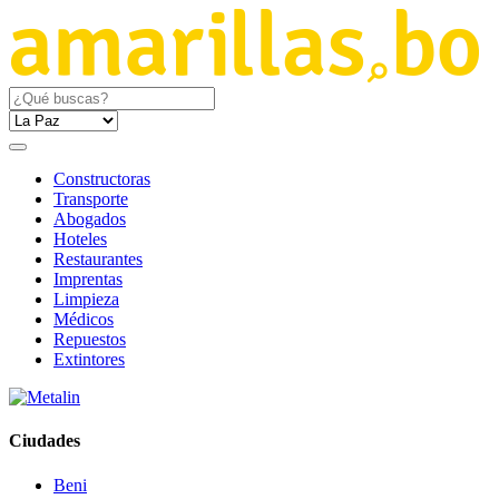
Constructoras
Transporte
Abogados
Hoteles
Restaurantes
Imprentas
Limpieza
Médicos
Repuestos
Extintores
Ciudades
Beni