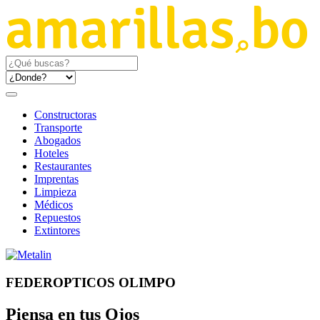
Constructoras
Transporte
Abogados
Hoteles
Restaurantes
Imprentas
Limpieza
Médicos
Repuestos
Extintores
FEDEROPTICOS OLIMPO
Piensa en tus Ojos