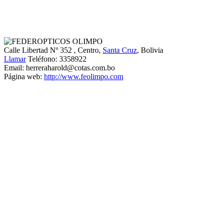
Calle Libertad Nº 352
, Centro,
Santa Cruz
, Bolivia
Llamar
Teléfono:
3358922
Email:
herreraharold@cotas.com.bo
Página web:
http://www.feolimpo.com