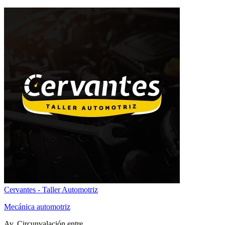
Cervantes - Taller Automotriz
Mecánica automotriz
Av. Circunvalación entre...