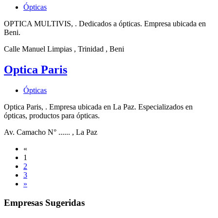
Ópticas
OPTICA MULTIVIS, . Dedicados a ópticas. Empresa ubicada en
Beni.
Calle Manuel Limpias
, Trinidad
, Beni
Optica Paris
Ópticas
Optica Paris, . Empresa ubicada en La Paz. Especializados en
ópticas, productos para ópticas.
Av. Camacho N° ......
, La Paz
«
1
2
3
»
Empresas Sugeridas