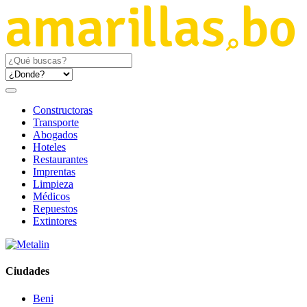
Constructoras
Transporte
Abogados
Hoteles
Restaurantes
Imprentas
Limpieza
Médicos
Repuestos
Extintores
Ciudades
Beni