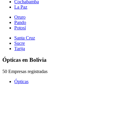
Cochabamba
La Paz
Oruro
Pando
Potosí
Santa Cruz
Sucre
Tarija
Ópticas en Bolivia
50 Empresas registradas
Ópticas