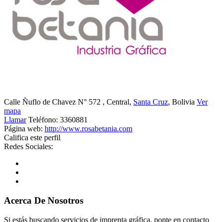
Calle Ñuflo de Chavez N° 572
, Central,
Santa Cruz
, Bolivia
Ver
mapa
Llamar
Teléfono:
3360881
Página web:
http://www.rosabetania.com
Califica este perfil
Redes Sociales:
Acerca De Nosotros
Si estás buscando servicios de imprenta gráfica, ponte en contacto