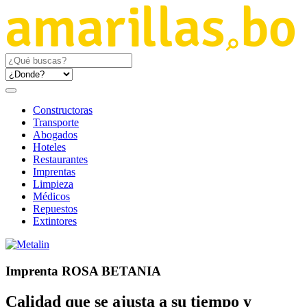
Constructoras
Transporte
Abogados
Hoteles
Restaurantes
Imprentas
Limpieza
Médicos
Repuestos
Extintores
Imprenta ROSA BETANIA
Calidad que se ajusta a su tiempo y