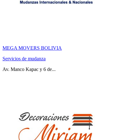
MEGA MOVERS BOLIVIA
Servicios de mudanza
Av. Manco Kapac y 6 de...