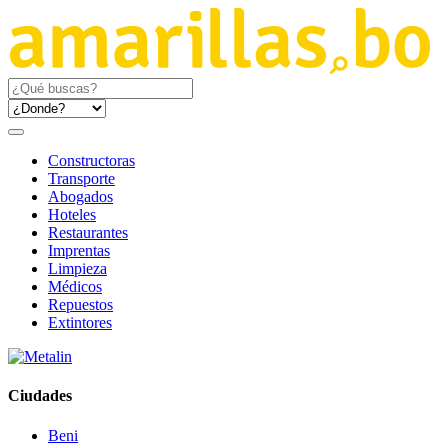
Constructoras
Transporte
Abogados
Hoteles
Restaurantes
Imprentas
Limpieza
Médicos
Repuestos
Extintores
Ciudades
Beni