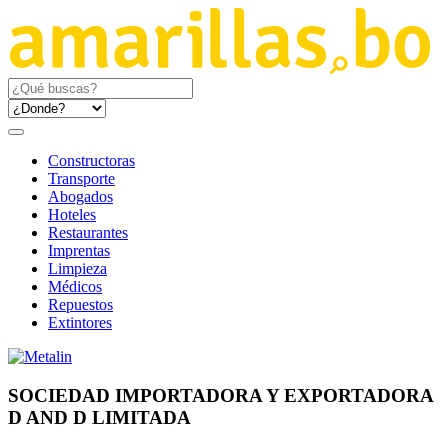
Constructoras
Transporte
Abogados
Hoteles
Restaurantes
Imprentas
Limpieza
Médicos
Repuestos
Extintores
SOCIEDAD IMPORTADORA Y EXPORTADORA
D AND D LIMITADA