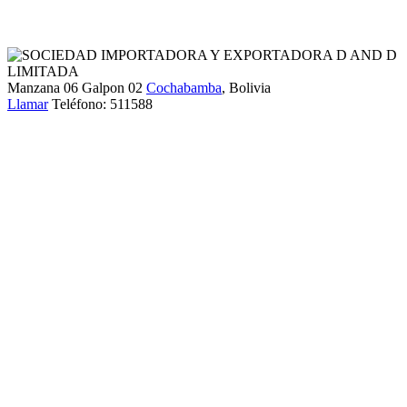
Manzana 06 Galpon 02
Cochabamba
, Bolivia
Llamar
Teléfono:
511588