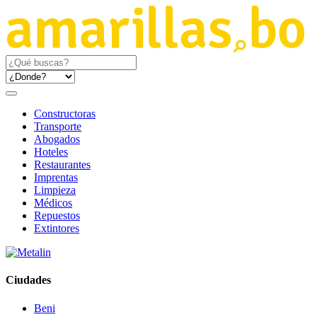
Constructoras
Transporte
Abogados
Hoteles
Restaurantes
Imprentas
Limpieza
Médicos
Repuestos
Extintores
Ciudades
Beni