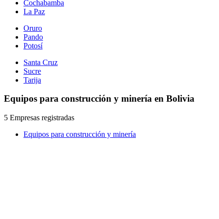
Cochabamba
La Paz
Oruro
Pando
Potosí
Santa Cruz
Sucre
Tarija
Equipos para construcción y minería en Bolivia
5 Empresas registradas
Equipos para construcción y minería