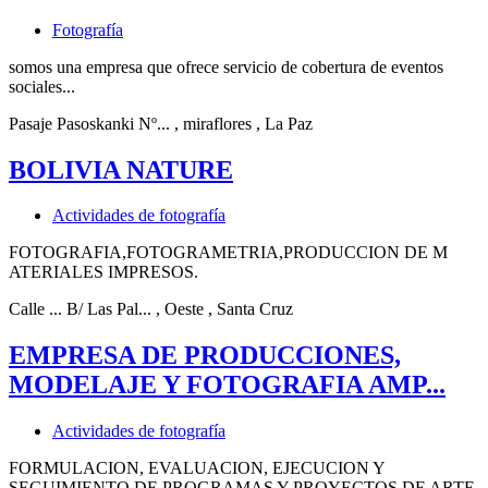
Fotografía
somos una empresa que ofrece servicio de cobertura de eventos
sociales...
Pasaje Pasoskanki Nº...
, miraflores
, La Paz
BOLIVIA NATURE
Actividades de fotografía
FOTOGRAFIA,FOTOGRAMETRIA,PRODUCCION DE M
ATERIALES IMPRESOS.
Calle ... B/ Las Pal...
, Oeste
, Santa Cruz
EMPRESA DE PRODUCCIONES,
MODELAJE Y FOTOGRAFIA AMP...
Actividades de fotografía
FORMULACION, EVALUACION, EJECUCION Y
SEGUIMIENTO DE PROGRAMAS Y PROYECTOS DE ARTE