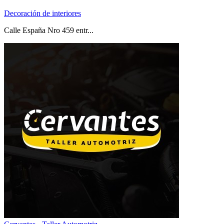
Decoración de interiores
Calle España Nro 459 entr...