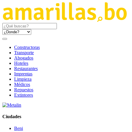
Constructoras
Transporte
Abogados
Hoteles
Restaurantes
Imprentas
Limpieza
Médicos
Repuestos
Extintores
Ciudades
Beni