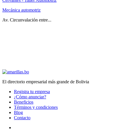
Cervantes - Taller Automotriz
Mecánica automotriz
Av. Circunvalación entre...
El directorio empresarial más grande de Bolivia
Registra tu empresa
¿Cómo anunciar?
Beneficios
Términos y condiciones
Blog
Contacto