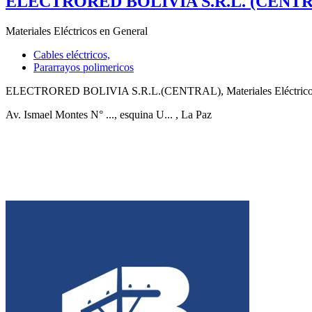
ELECTRORED BOLIVIA S.R.L. (CENT
Materiales Eléctricos en General
Cables eléctricos,
Pararrayos polimericos
ELECTRORED BOLIVIA S.R.L.(CENTRAL), Materiales Eléctricos en 
Av. Ismael Montes N° ..., esquina U...
, La Paz