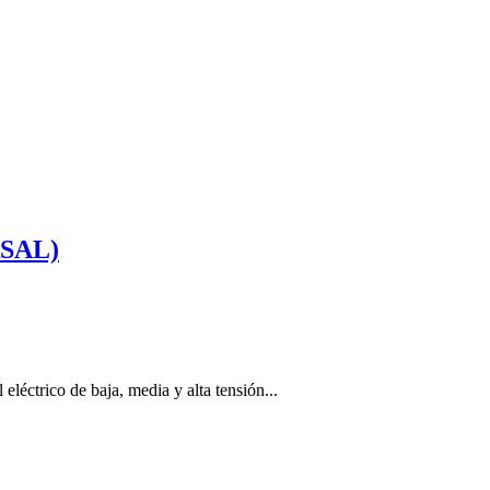
SAL)
eléctrico de baja, media y alta tensión...