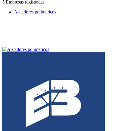
5 Empresas registradas
Aisladores polimericos