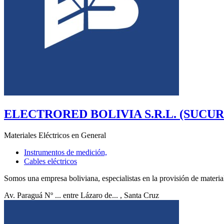
ELECTRORED BOLIVIA S.R.L. (SUCUR
Materiales Eléctricos en General
Instrumentos de medición,
Cables eléctricos
Somos una empresa boliviana, especialistas en la provisión de material 
Av. Paraguá Nº ... entre Lázaro de...
, Santa Cruz