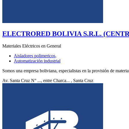
ELECTRORED BOLIVIA S.R.L. (CENT
Materiales Eléctricos en General
Aisladores polimericos,
Automatización industrial
Somos una empresa boliviana, especialistas en la provisión de material 
Av. Santa Cruz N° ..., entre Charca...
, Santa Cruz