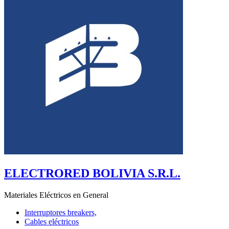
ELECTRORED BOLIVIA S.R.L.
Materiales Eléctricos en General
Interruptores breakers,
Cables eléctricos