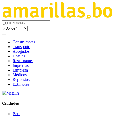
Constructoras
Transporte
Abogados
Hoteles
Restaurantes
Imprentas
Limpieza
Médicos
Repuestos
Extintores
Ciudades
Beni