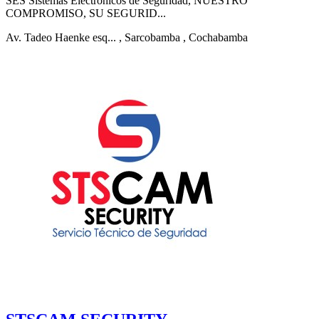
SES Sistemas Electrónicos de Seguridad, NUESTRO
COMPROMISO, SU SEGURID...
Av. Tadeo Haenke esq...
, Sarcobamba
, Cochabamba