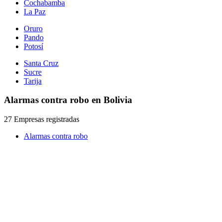
Cochabamba
La Paz
Oruro
Pando
Potosí
Santa Cruz
Sucre
Tarija
Alarmas contra robo en Bolivia
27 Empresas registradas
Alarmas contra robo