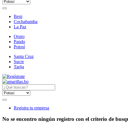
Beni
Cochabamba
La Paz
Oruro
Pando
Potosí
Santa Cruz
Sucre
Tarija
Registra tu empresa
No se encontro ningún registro con el criterio de bus