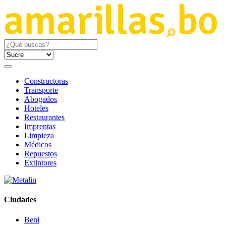
Constructoras
Transporte
Abogados
Hoteles
Restaurantes
Imprentas
Limpieza
Médicos
Repuestos
Extintores
Ciudades
Beni