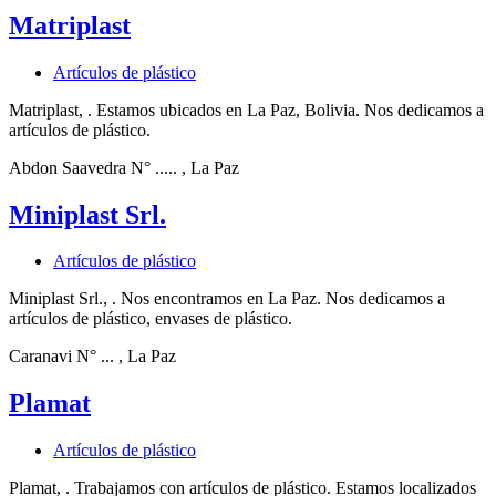
Matriplast
Artículos de plástico
Matriplast, . Estamos ubicados en La Paz, Bolivia. Nos dedicamos a
artículos de plástico.
Abdon Saavedra N° .....
, La Paz
Miniplast Srl.
Artículos de plástico
Miniplast Srl., . Nos encontramos en La Paz. Nos dedicamos a
artículos de plástico, envases de plástico.
Caranavi N° ...
, La Paz
Plamat
Artículos de plástico
Plamat, . Trabajamos con artículos de plástico. Estamos localizados