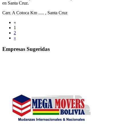
en Santa Cruz.
Carr. A Cotoca Km .....
, Santa Cruz
«
1
2
»
Empresas Sugeridas