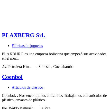
PLAXBURG Srl.
Fábricas de juguetes
PLAXBURG es una empresa boliviana que empezó sus actividades
en el mer...
Av. Petrolera Km ......
, Sudeste
, Cochabamba
Coenbol
Artículos de plástico
Coenbol, . Nos encontramos en La Paz. Trabajamos con artículos de
plástico, envases de plástico.
Pje. Waldo Ballivián...
, La Paz