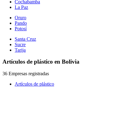
Cochabamba
La Paz
Oruro
Pando
Potosí
Santa Cruz
Sucre
Tarija
Artículos de plástico en Bolivia
36 Empresas registradas
Artículos de plástico