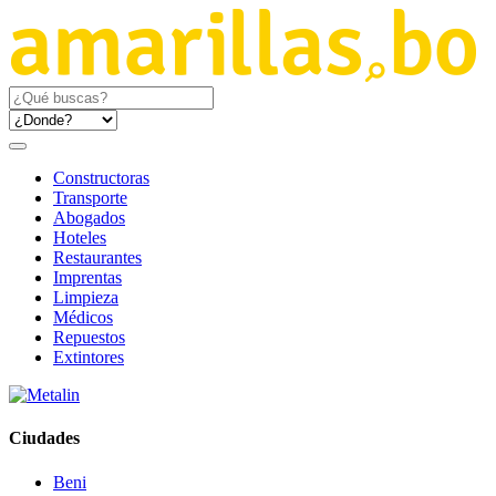
Constructoras
Transporte
Abogados
Hoteles
Restaurantes
Imprentas
Limpieza
Médicos
Repuestos
Extintores
Ciudades
Beni