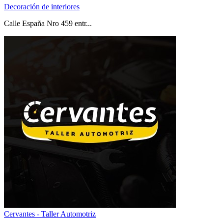
Decoración de interiores
Calle España Nro 459 entr...
Cervantes - Taller Automotriz