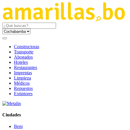
Constructoras
Transporte
Abogados
Hoteles
Restaurantes
Imprentas
Limpieza
Médicos
Repuestos
Extintores
Ciudades
Beni