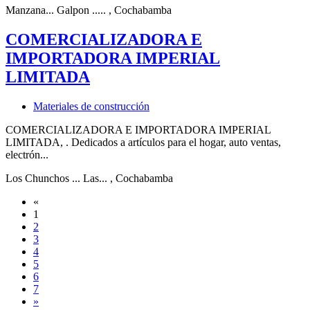
Manzana... Galpon .....
, Cochabamba
COMERCIALIZADORA E
IMPORTADORA IMPERIAL
LIMITADA
Materiales de construcción
COMERCIALIZADORA E IMPORTADORA IMPERIAL
LIMITADA, . Dedicados a artículos para el hogar, auto ventas,
electrón...
Los Chunchos ... Las...
, Cochabamba
«
1
2
3
4
5
6
7
»