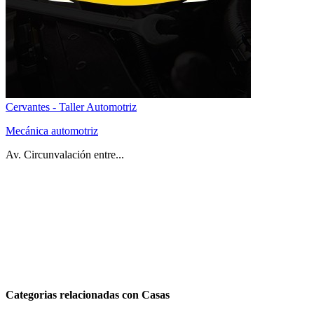
Cervantes - Taller Automotriz
Mecánica automotriz
Av. Circunvalación entre...
Categorias relacionadas con Casas