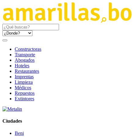
Constructoras
Transporte
Abogados
Hoteles
Restaurantes
Imprentas
Limpieza
Médicos
Repuestos
Extintores
Ciudades
Beni