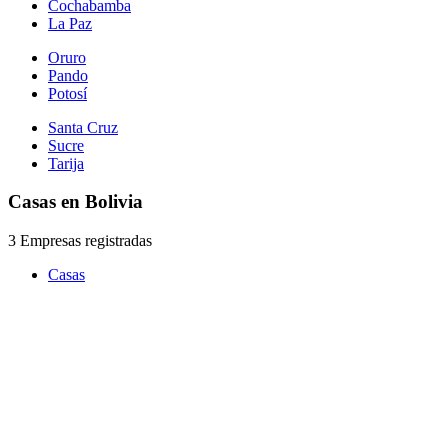
Cochabamba
La Paz
Oruro
Pando
Potosí
Santa Cruz
Sucre
Tarija
Casas en Bolivia
3 Empresas registradas
Casas