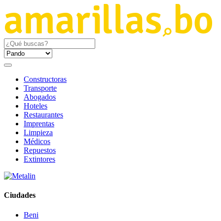
Constructoras
Transporte
Abogados
Hoteles
Restaurantes
Imprentas
Limpieza
Médicos
Repuestos
Extintores
Ciudades
Beni