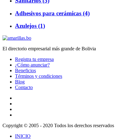
Sanitarios (5)
Adhesivos para cerámicas (4)
Azulejos (1)
El directorio empresarial más grande de Bolivia
Registra tu empresa
¿Cómo anunciar?
Beneficios
Términos y condiciones
Blog
Contacto
Copyright © 2005 - 2020 Todos los derechos reservados
INICIO