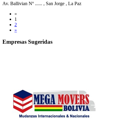
Av. Ballivian Nº ......
, San Jorge
, La Paz
«
1
2
»
Empresas Sugeridas