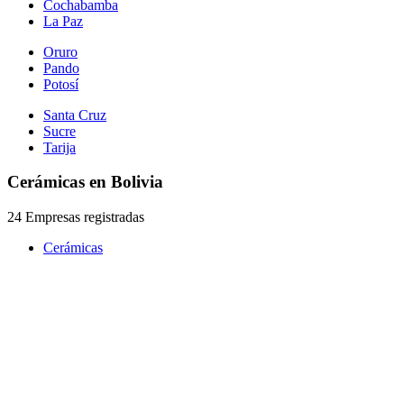
Cochabamba
La Paz
Oruro
Pando
Potosí
Santa Cruz
Sucre
Tarija
Cerámicas en Bolivia
24 Empresas registradas
Cerámicas