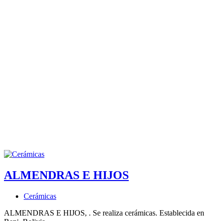
ALMENDRAS E HIJOS
Cerámicas
ALMENDRAS E HIJOS, . Se realiza cerámicas. Establecida en