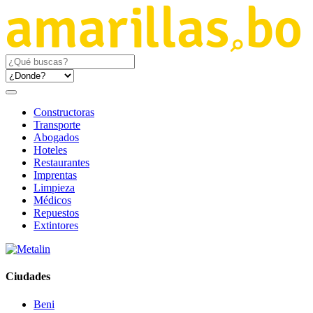
Constructoras
Transporte
Abogados
Hoteles
Restaurantes
Imprentas
Limpieza
Médicos
Repuestos
Extintores
Ciudades
Beni