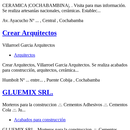
CERAMICA |COCHABAMBINA|, . Visita para mas información.
Se realiza artesanías nacionales, cerámicas. Establec...
Av. Ayacucho Nº ...
, Central
, Cochabamba
Crear Arquitectos
Villarroel Garcia Arquitectos
Arquitectos
Crear Arquitectos, Villarroel Garcia Arquitectos. Se realiza acabados
para construcción, arquitectos, cerámica...
Humbolt Nº ... entre...
, Puente Cobija
, Cochabamba
GLUEMIX SRL.
Morteros para la construccion .::. Cementos Adhesivos .::. Cementos
Cola .::. Ju...
Acabados para construcción
GLUEMIX SRL., Morteros para la construccion .::. Cementos