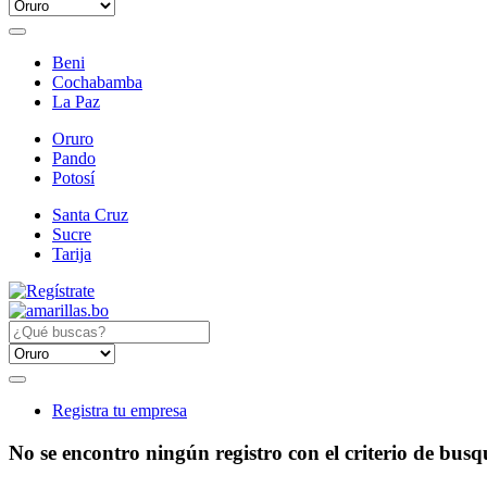
Beni
Cochabamba
La Paz
Oruro
Pando
Potosí
Santa Cruz
Sucre
Tarija
Registra tu empresa
No se encontro ningún registro con el criterio de bus