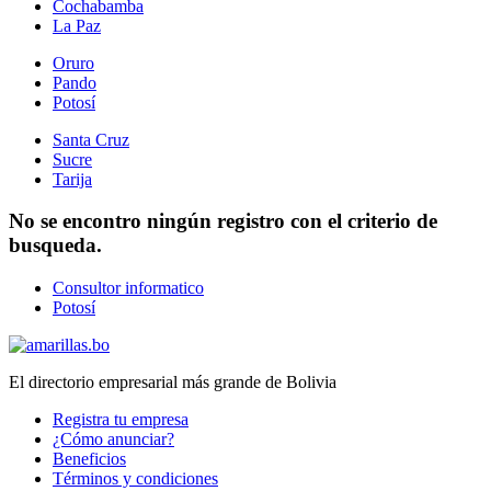
Cochabamba
La Paz
Oruro
Pando
Potosí
Santa Cruz
Sucre
Tarija
No se encontro ningún registro con el criterio de
busqueda.
Consultor informatico
Potosí
El directorio empresarial más grande de Bolivia
Registra tu empresa
¿Cómo anunciar?
Beneficios
Términos y condiciones