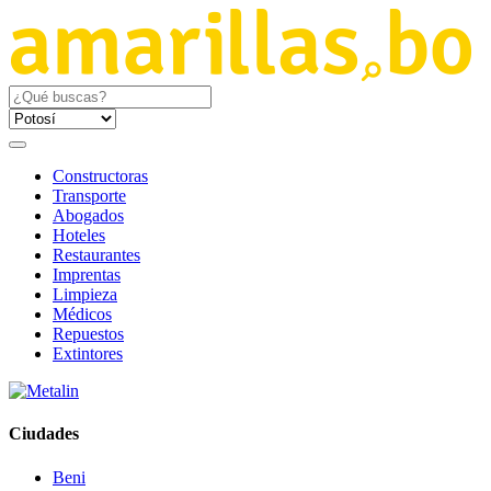
Constructoras
Transporte
Abogados
Hoteles
Restaurantes
Imprentas
Limpieza
Médicos
Repuestos
Extintores
Ciudades
Beni