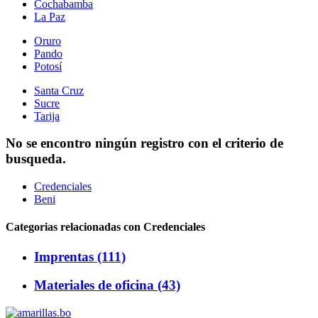
Cochabamba
La Paz
Oruro
Pando
Potosí
Santa Cruz
Sucre
Tarija
No se encontro ningún registro con el criterio de
busqueda.
Credenciales
Beni
Categorias relacionadas con Credenciales
Imprentas (111)
Materiales de oficina (43)