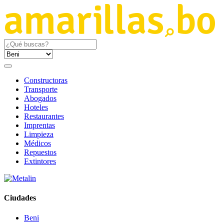
Constructoras
Transporte
Abogados
Hoteles
Restaurantes
Imprentas
Limpieza
Médicos
Repuestos
Extintores
Ciudades
Beni