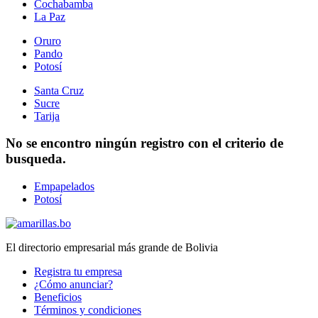
Cochabamba
La Paz
Oruro
Pando
Potosí
Santa Cruz
Sucre
Tarija
No se encontro ningún registro con el criterio de
busqueda.
Empapelados
Potosí
El directorio empresarial más grande de Bolivia
Registra tu empresa
¿Cómo anunciar?
Beneficios
Términos y condiciones