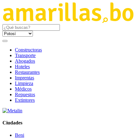
Constructoras
Transporte
Abogados
Hoteles
Restaurantes
Imprentas
Limpieza
Médicos
Repuestos
Extintores
Ciudades
Beni