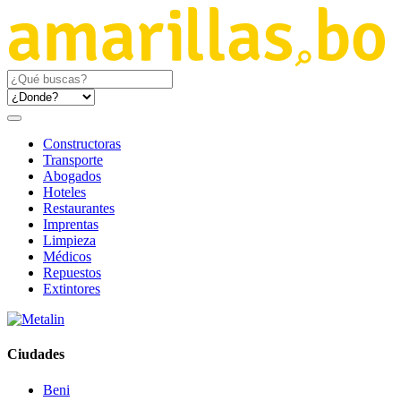
Constructoras
Transporte
Abogados
Hoteles
Restaurantes
Imprentas
Limpieza
Médicos
Repuestos
Extintores
Ciudades
Beni