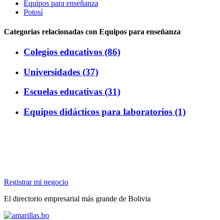
Equipos para enseñanza
Potosí
Categorias relacionadas con Equipos para enseñanza
Colegios educativos (86)
Universidades (37)
Escuelas educativas (31)
Equipos didácticos para laboratorios (1)
Registrar mi negocio
El directorio empresarial más grande de Bolivia