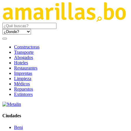
Constructoras
Transporte
Abogados
Hoteles
Restaurantes
Imprentas
Limpieza
Médicos
Repuestos
Extintores
Ciudades
Beni