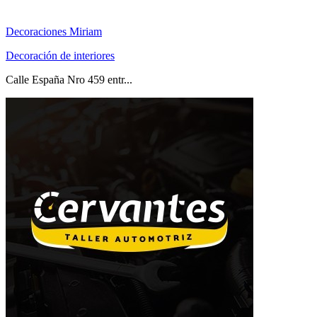
Decoraciones Miriam
Decoración de interiores
Calle España Nro 459 entr...