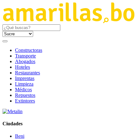
Constructoras
Transporte
Abogados
Hoteles
Restaurantes
Imprentas
Limpieza
Médicos
Repuestos
Extintores
Ciudades
Beni