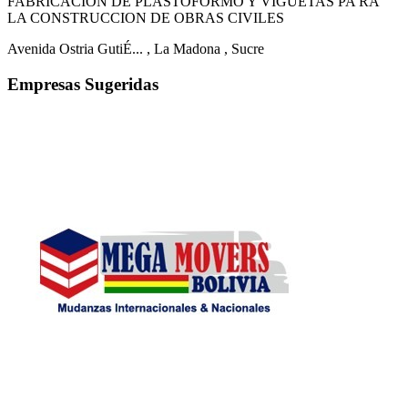
FABRICACION DE PLASTOFORMO Y VIGUETAS PA RA
LA CONSTRUCCION DE OBRAS CIVILES
Avenida Ostria GutiÉ...
, La Madona
, Sucre
Empresas Sugeridas