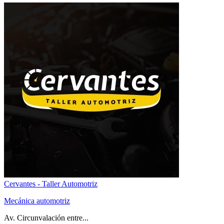
Cervantes - Taller Automotriz
Mecánica automotriz
Av. Circunvalación entre...