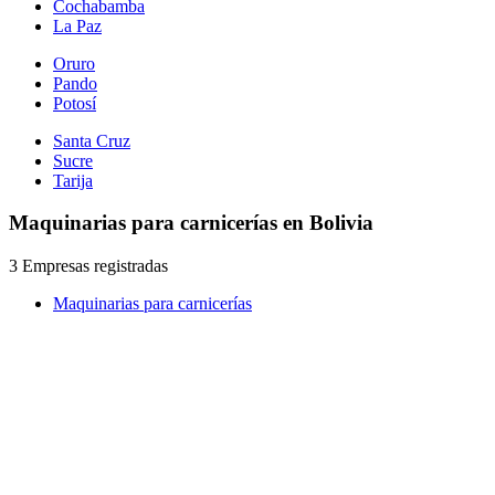
Cochabamba
La Paz
Oruro
Pando
Potosí
Santa Cruz
Sucre
Tarija
Maquinarias para carnicerías en Bolivia
3 Empresas registradas
Maquinarias para carnicerías