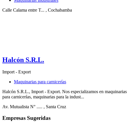
Maquinarias industriales
Calle Calama entre T...
, Cochabamba
Halcón S.R.L.
Import - Export
Maquinarias para carnicerías
Halcón S.R.L., Import - Export. Nos especializamos en maquinarias
para carnicerías, maquinarias para la indust...
Av. Mutualista N° .....
, Santa Cruz
Empresas Sugeridas