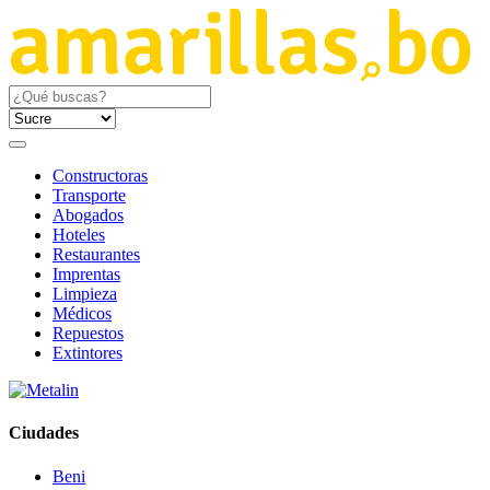
Constructoras
Transporte
Abogados
Hoteles
Restaurantes
Imprentas
Limpieza
Médicos
Repuestos
Extintores
Ciudades
Beni