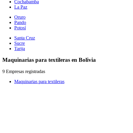
Cochabamba
La Paz
Oruro
Pando
Potosí
Santa Cruz
Sucre
Tarija
Maquinarias para textileras en Bolivia
9 Empresas registradas
Maquinarias para textileras