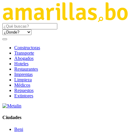
Constructoras
Transporte
Abogados
Hoteles
Restaurantes
Imprentas
Limpieza
Médicos
Repuestos
Extintores
Ciudades
Beni