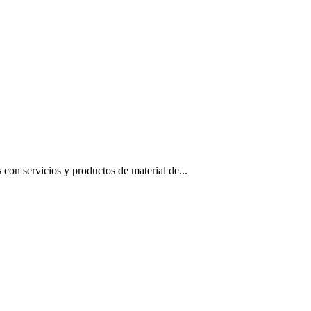
con servicios y productos de material de...