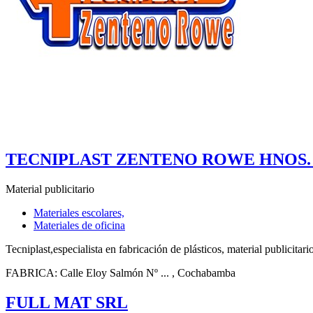
TECNIPLAST ZENTENO ROWE HNOS. -
Material publicitario
Materiales escolares,
Materiales de oficina
Tecniplast,especialista en fabricación de plásticos, material publicitario
FABRICA: Calle Eloy Salmón Nº ...
, Cochabamba
FULL MAT SRL