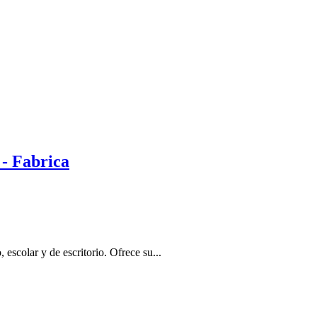
 Fabrica
, escolar y de escritorio. Ofrece su...