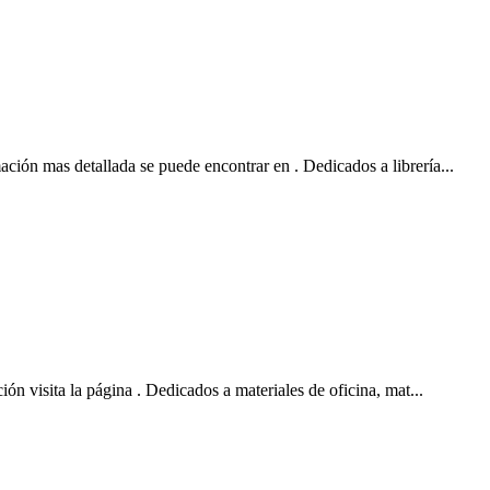
ión mas detallada se puede encontrar en . Dedicados a librería...
 visita la página . Dedicados a materiales de oficina, mat...