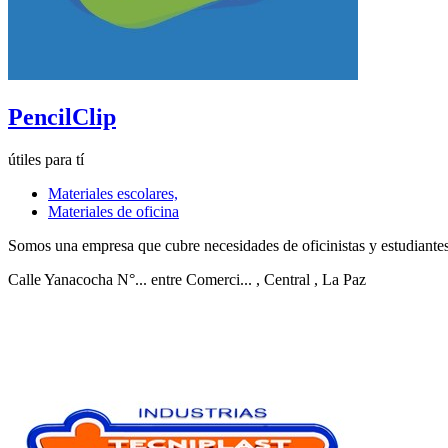
PencilClip
útiles para tí
Materiales escolares,
Materiales de oficina
Somos una empresa que cubre necesidades de oficinistas y estudiantes 
Calle Yanacocha N°... entre Comerci...
, Central
, La Paz