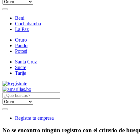
Beni
Cochabamba
La Paz
Oruro
Pando
Potosí
Santa Cruz
Sucre
Tarija
Registra tu empresa
No se encontro ningún registro con el criterio de bus