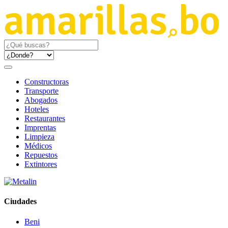
Constructoras
Transporte
Abogados
Hoteles
Restaurantes
Imprentas
Limpieza
Médicos
Repuestos
Extintores
Ciudades
Beni