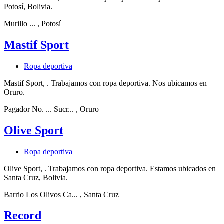
Potosí, Bolivia.
Murillo ...
, Potosí
Mastif Sport
Ropa deportiva
Mastif Sport, . Trabajamos con ropa deportiva. Nos ubicamos en
Oruro.
Pagador No. ... Sucr...
, Oruro
Olive Sport
Ropa deportiva
Olive Sport, . Trabajamos con ropa deportiva. Estamos ubicados en
Santa Cruz, Bolivia.
Barrio Los Olivos Ca...
, Santa Cruz
Record