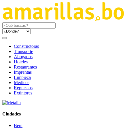
Constructoras
Transporte
Abogados
Hoteles
Restaurantes
Imprentas
Limpieza
Médicos
Repuestos
Extintores
Ciudades
Beni