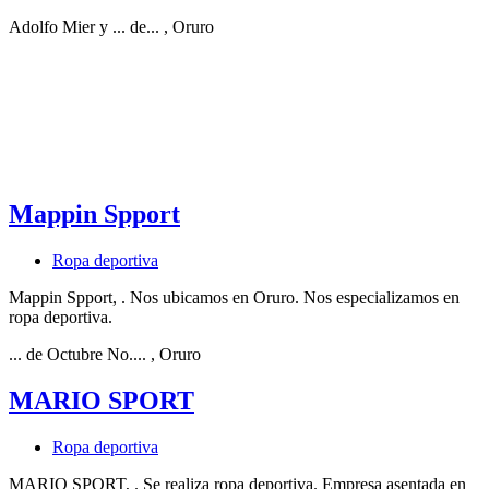
Adolfo Mier y ... de...
, Oruro
Mappin Spport
Ropa deportiva
Mappin Spport, . Nos ubicamos en Oruro. Nos especializamos en
ropa deportiva.
... de Octubre No....
, Oruro
MARIO SPORT
Ropa deportiva
MARIO SPORT, . Se realiza ropa deportiva. Empresa asentada en