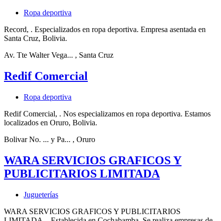
Ropa deportiva
Record, . Especializados en ropa deportiva. Empresa asentada en
Santa Cruz, Bolivia.
Av. Tte Walter Vega...
, Santa Cruz
Redif Comercial
Ropa deportiva
Redif Comercial, . Nos especializamos en ropa deportiva. Estamos
localizados en Oruro, Bolivia.
Bolivar No. ... y Pa...
, Oruro
WARA SERVICIOS GRAFICOS Y
PUBLICITARIOS LIMITADA
Jugueterías
WARA SERVICIOS GRAFICOS Y PUBLICITARIOS
LIMITADA, . Establecida en Cochabamba. Se realiza empresas de