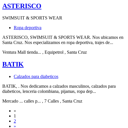
ASTERISCO
SWIMSUIT & SPORTS WEAR
Ropa deportiva
ASTERISCO, SWIMSUIT & SPORTS WEAR. Nos ubicamos en
Santa Cruz. Nos especializamos en ropa deportiva, trajes de...
Ventura Mall tienda...
, Equipetrol
, Santa Cruz
BATIK
Calzados para diabeticos
BATIK, . Nos dedicamos a calzados masculinos, calzados para
diabeticos, lenceria colombiana, pijamas, ropa dep...
Mercado ... calles p...
, 7 Calles
, Santa Cruz
«
1
2
»