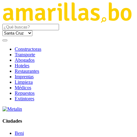
Constructoras
Transporte
Abogados
Hoteles
Restaurantes
Imprentas
Limpieza
Médicos
Repuestos
Extintores
Ciudades
Beni