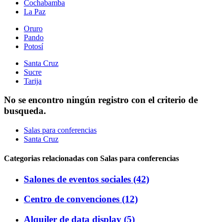
Cochabamba
La Paz
Oruro
Pando
Potosí
Santa Cruz
Sucre
Tarija
No se encontro ningún registro con el criterio de
busqueda.
Salas para conferencias
Santa Cruz
Categorias relacionadas con Salas para conferencias
Salones de eventos sociales (42)
Centro de convenciones (12)
Alquiler de data display (5)