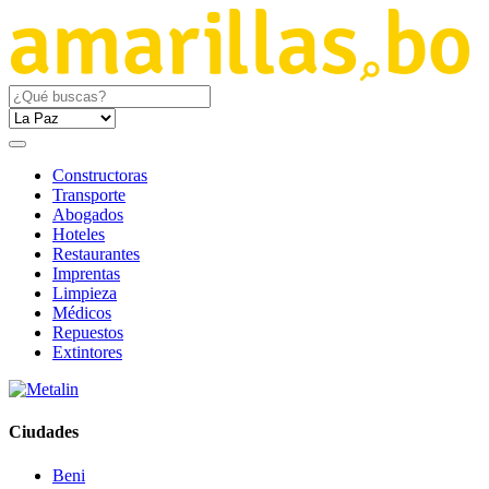
Constructoras
Transporte
Abogados
Hoteles
Restaurantes
Imprentas
Limpieza
Médicos
Repuestos
Extintores
Ciudades
Beni