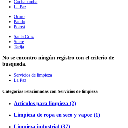
Cochabamba
La Paz
Oruro
Pando
Potosí
Santa Cruz
Sucre
Tarija
No se encontro ningún registro con el criterio de
busqueda.
Servicios de limpieza
La Paz
Categorias relacionadas con Servicios de limpieza
Artículos para limpieza (2)
Limpieza de ropa en seco y vapor (1)
Limpieza industrial (37)