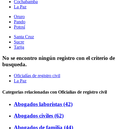
Cochabamba
La Paz
Oruro
Pando
Potosí
Santa Cruz
Sucre
Tarija
No se encontro ningún registro con el criterio de
busqueda.
Oficialías de registro civil
La Paz
Categorias relacionadas con Oficialías de registro civil
Abogados laboristas (42)
Abogados civiles (62)
Abogados de familia (44)