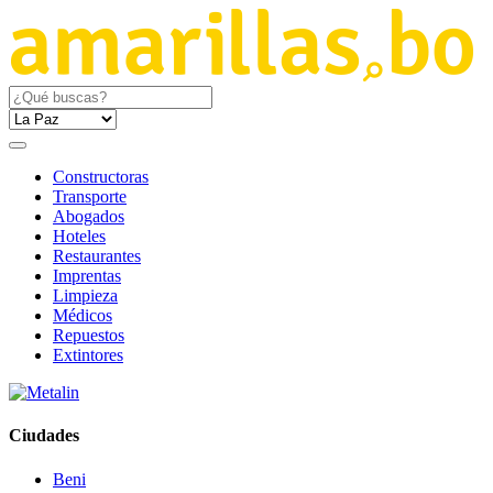
Constructoras
Transporte
Abogados
Hoteles
Restaurantes
Imprentas
Limpieza
Médicos
Repuestos
Extintores
Ciudades
Beni