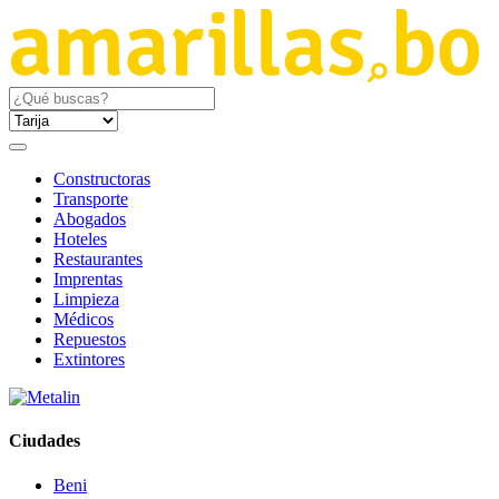
Constructoras
Transporte
Abogados
Hoteles
Restaurantes
Imprentas
Limpieza
Médicos
Repuestos
Extintores
Ciudades
Beni