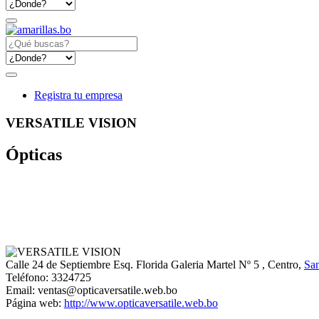
Registra tu empresa
VERSATILE VISION
Ópticas
Calle 24 de Septiembre Esq. Florida Galeria Martel Nº 5
, Centro,
San
Teléfono:
3324725
Email:
ventas@opticaversatile.web.bo
Página web:
http://www.opticaversatile.web.bo