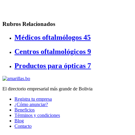
Rubros Relacionados
Médicos oftalmólogos
45
Centros oftalmológicos
9
Productos para ópticas
7
El directorio empresarial más grande de Bolivia
Registra tu empresa
¿Cómo anunciar?
Beneficios
Términos y condiciones
Blog
Contacto