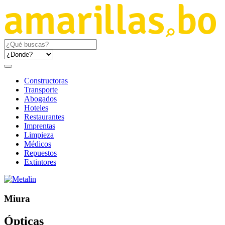
Constructoras
Transporte
Abogados
Hoteles
Restaurantes
Imprentas
Limpieza
Médicos
Repuestos
Extintores
Miura
Ópticas