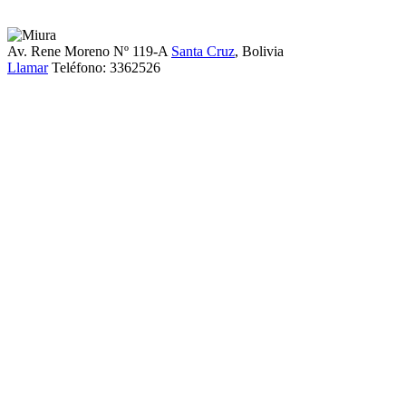
Av. Rene Moreno Nº 119-A
Santa Cruz
, Bolivia
Llamar
Teléfono:
3362526