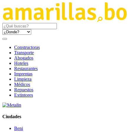
Constructoras
Transporte
Abogados
Hoteles
Restaurantes
Imprentas
Limpieza
Médicos
Repuestos
Extintores
Ciudades
Beni