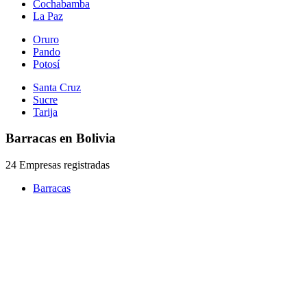
Cochabamba
La Paz
Oruro
Pando
Potosí
Santa Cruz
Sucre
Tarija
Barracas en Bolivia
24 Empresas registradas
Barracas