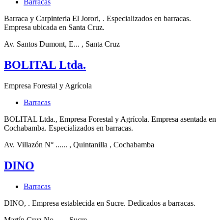
Barracas
Barraca y Carpinteria El Jorori, . Especializados en barracas.
Empresa ubicada en Santa Cruz.
Av. Santos Dumont, E...
, Santa Cruz
BOLITAL Ltda.
Empresa Forestal y Agrícola
Barracas
BOLITAL Ltda., Empresa Forestal y Agrícola. Empresa asentada en
Cochabamba. Especializados en barracas.
Av. Villazón N° ......
, Quintanilla
, Cochabamba
DINO
Barracas
DINO, . Empresa establecida en Sucre. Dedicados a barracas.
Martín Cruz No. ...
, Sucre