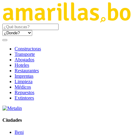
Constructoras
Transporte
Abogados
Hoteles
Restaurantes
Imprentas
Limpieza
Médicos
Repuestos
Extintores
Ciudades
Beni