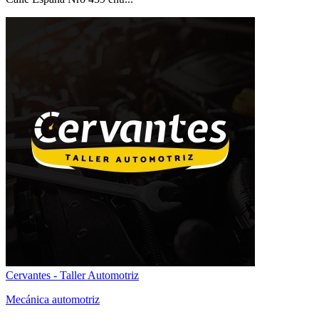
Cervantes - Taller Automotriz
Mecánica automotriz