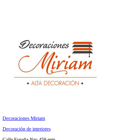
Decoraciones Miriam
Decoración de interiores
Calle España Nro 459 entr...