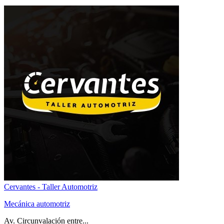
Cervantes - Taller Automotriz
Mecánica automotriz
Av. Circunvalación entre...