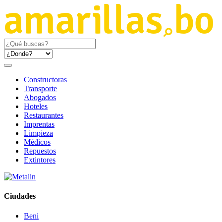
Constructoras
Transporte
Abogados
Hoteles
Restaurantes
Imprentas
Limpieza
Médicos
Repuestos
Extintores
Ciudades
Beni