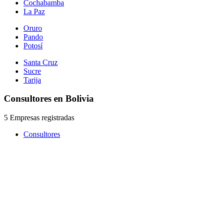
Cochabamba
La Paz
Oruro
Pando
Potosí
Santa Cruz
Sucre
Tarija
Consultores en Bolivia
5 Empresas registradas
Consultores