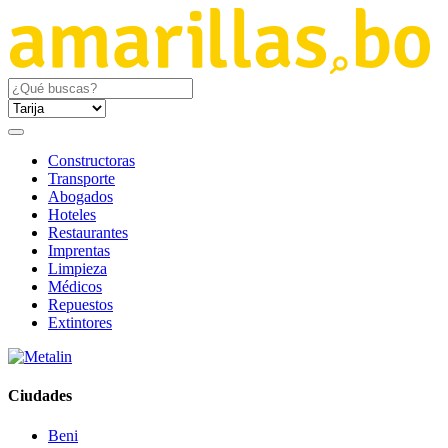
Constructoras
Transporte
Abogados
Hoteles
Restaurantes
Imprentas
Limpieza
Médicos
Repuestos
Extintores
Ciudades
Beni