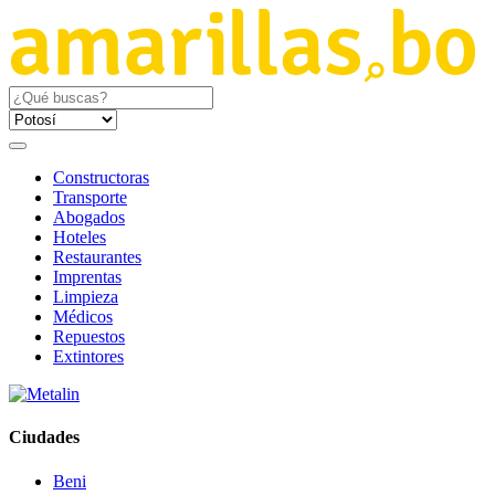
Constructoras
Transporte
Abogados
Hoteles
Restaurantes
Imprentas
Limpieza
Médicos
Repuestos
Extintores
Ciudades
Beni