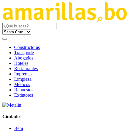
Constructoras
Transporte
Abogados
Hoteles
Restaurantes
Imprentas
Limpieza
Médicos
Repuestos
Extintores
Ciudades
Beni