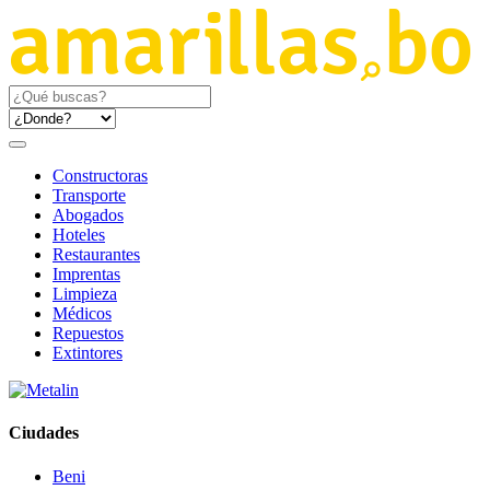
Constructoras
Transporte
Abogados
Hoteles
Restaurantes
Imprentas
Limpieza
Médicos
Repuestos
Extintores
Ciudades
Beni