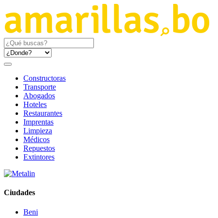
Constructoras
Transporte
Abogados
Hoteles
Restaurantes
Imprentas
Limpieza
Médicos
Repuestos
Extintores
Ciudades
Beni