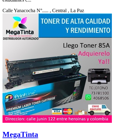
Calle Yanacocha N°.....
, Central
, La Paz
MegaTinta