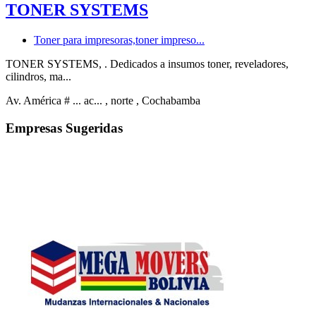
TONER SYSTEMS
Toner para impresoras,toner impreso...
TONER SYSTEMS, . Dedicados a insumos toner, reveladores,
cilindros, ma...
Av. América # ... ac...
, norte
, Cochabamba
Empresas Sugeridas