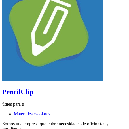
PencilClip
útiles para tí
Materiales escolares
Somos una empresa que cubre necesidades de oficinistas y
estudiantes c...